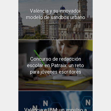
València y su innovador
modelo de sandbox urbano
Concurso de redacción
escolar en Patraix: un reto
para jóvenes escritores
València e IBM: un impulso a