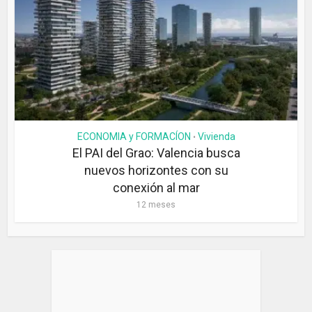
ECONOMIA y FORMACÍON
Vivienda
•
El PAI del Grao: Valencia busca
nuevos horizontes con su
conexión al mar
12 meses