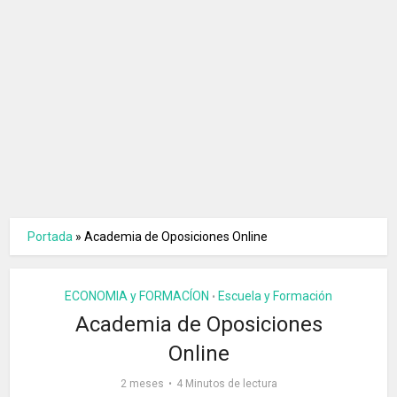
Portada
»
Academia de Oposiciones Online
ECONOMIA y FORMACÍON
Escuela y Formación
•
Academia de Oposiciones
Online
2 meses
4 Minutos de lectura