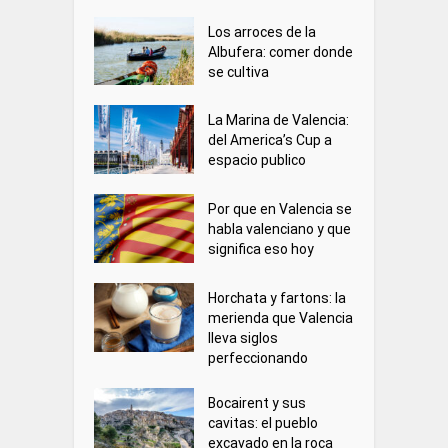
Los arroces de la
Albufera: comer donde
se cultiva
La Marina de Valencia:
del America’s Cup a
espacio publico
Por que en Valencia se
habla valenciano y que
significa eso hoy
Horchata y fartons: la
merienda que Valencia
lleva siglos
perfeccionando
Bocairent y sus
cavitas: el pueblo
excavado en la roca