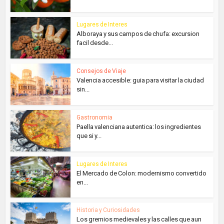
Lugares de Interes
Alboraya y sus campos de chufa: excursion
facil desde...
Consejos de Viaje
Valencia accesible: guia para visitar la ciudad
sin...
Gastronomia
Paella valenciana autentica: los ingredientes
que si y...
Lugares de Interes
El Mercado de Colon: modernismo convertido
en...
Historia y Curiosidades
Los gremios medievales y las calles que aun