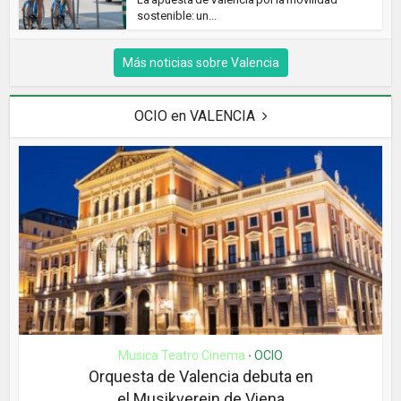
sostenible: un...
Más noticias sobre Valencia
OCIO en VALENCIA
Musica Teatro Cinema
OCIO
•
Orquesta de Valencia debuta en
el Musikverein de Viena