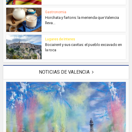
Gastronomia
Horchata y fartons: la merienda que Valencia
lleva...
Lugares de Interes
Bocairent y sus cavitas: el pueblo excavado en
la roca
NOTICIAS DE VALENCIA