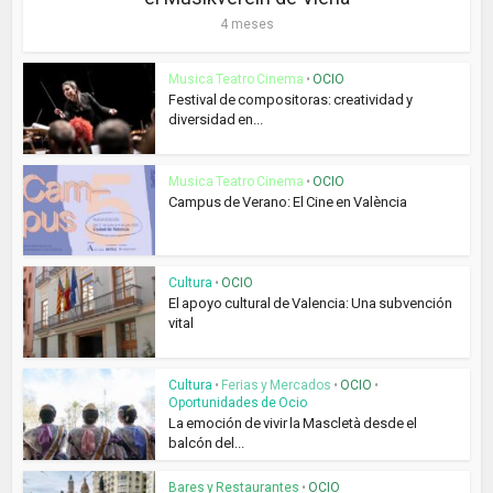
4 meses
Musica Teatro Cinema
•
OCIO
Festival de compositoras: creatividad y
diversidad en...
Musica Teatro Cinema
•
OCIO
Campus de Verano: El Cine en València
Cultura
•
OCIO
El apoyo cultural de Valencia: Una subvención
vital
Cultura
•
Ferias y Mercados
•
OCIO
•
Oportunidades de Ocio
La emoción de vivir la Mascletà desde el
balcón del...
Bares y Restaurantes
•
OCIO