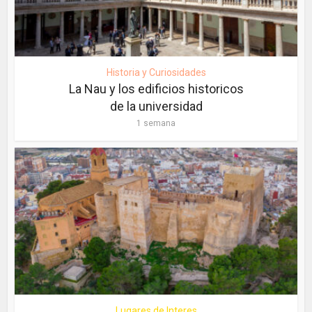
Historia y Curiosidades
La Nau y los edificios historicos
de la universidad
1 semana
Lugares de Interes