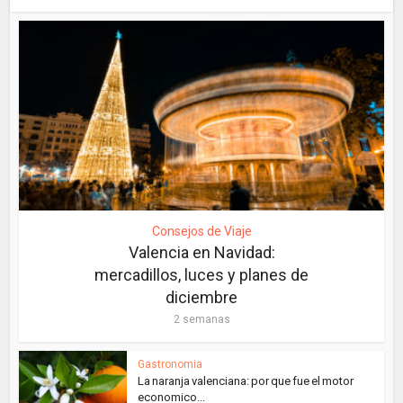
Consejos de Viaje
Valencia en Navidad:
mercadillos, luces y planes de
diciembre
2 semanas
Gastronomia
La naranja valenciana: por que fue el motor
economico...