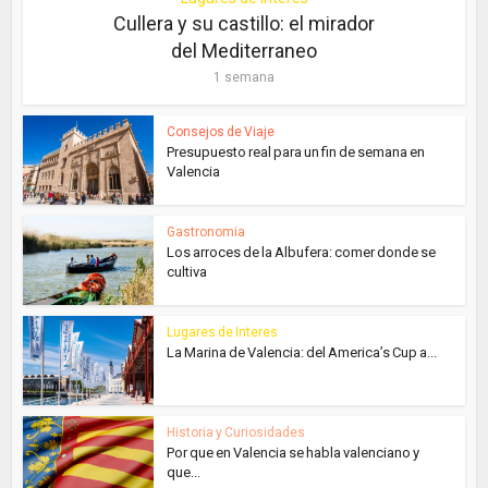
Cullera y su castillo: el mirador
del Mediterraneo
1 semana
Consejos de Viaje
Presupuesto real para un fin de semana en
Valencia
Gastronomia
Los arroces de la Albufera: comer donde se
cultiva
Lugares de Interes
La Marina de Valencia: del America’s Cup a...
Historia y Curiosidades
Por que en Valencia se habla valenciano y
que...