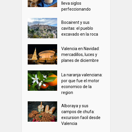
lleva siglos
perfeccionando
Bocairent y sus
cavitas: el pueblo
excavado en la roca
Valencia en Navidad:
mercadillos, luces y
planes de diciembre
La naranja valenciana:
por que fue el motor
economico de la
region
Alboraya y sus
campos de chufa:
excursion facil desde
Valencia