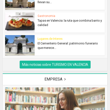
llevan su...
Gastronomia
Tapas en Valencia: la ruta que combina barrio y
calidad
Lugares de Interes
El Cementerio General: patrimonio funerario
que merece...
Más noticias sobre TURISMO EN VALENCIA
EMPRESA