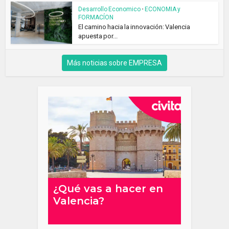
Desarrollo Economico
•
ECONOMIA y
FORMACÍON
El camino hacia la innovación: Valencia
apuesta por...
Más noticias sobre EMPRESA