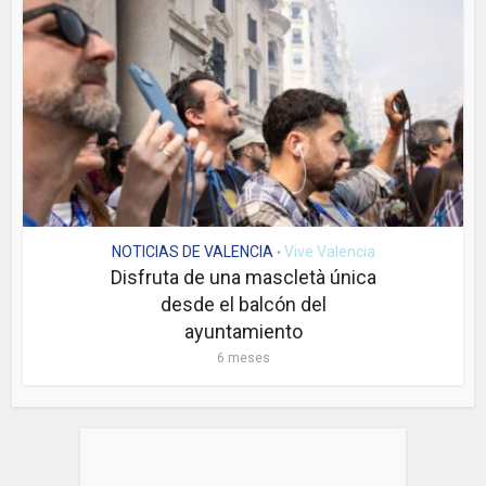
NOTICIAS DE VALENCIA
Vive Valencia
•
Disfruta de una mascletà única
desde el balcón del
ayuntamiento
6 meses