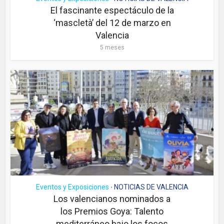
El fascinante espectáculo de la
‘mascletà’ del 12 de marzo en
Valencia
5 meses
Eventos y Exposiciones
NOTICIAS DE VALENCIA
•
Los valencianos nominados a
los Premios Goya: Talento
mediterráneo bajo los focos