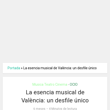
Portada
»
La esencia musical de València: un desfile único
Musica Teatro Cinema
OCIO
•
La esencia musical de
València: un desfile único
6 meses
4 Minutos de lectura