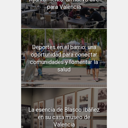
para València
Deportes en el barrio: una
oportunidad para conectar
comunidades y fomentar la
salud
La esencia de Blasco Ibáñez
en su casa museo de
Valencia