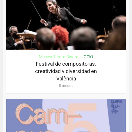
Musica Teatro Cinema
OCIO
•
Festival de compositoras:
creatividad y diversidad en
València
5 meses