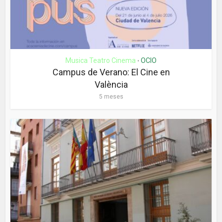
Musica Teatro Cinema
OCIO
•
Campus de Verano: El Cine en
València
5 meses