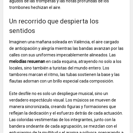
agudos de las trompetas y las notas profundas de los
trombones hechizan el aire.
Un recorrido que despierta los
sentidos
Imaginen una mañana soleada en València, el aire cargado
de anticipación y alegría mientras las bandas avanzan por las
calles con sus uniformes impecablemente alineados. Las
melodías resuenan
en cada esquina, atrayendo no solo a los
locales, sino también a turistas del mundo entero. Los
tambores marcan el ritmo, las tubas sostienen la base y las
flautas adornan con un brillo especial cada composición.
Este desfile no es solo un despliegue musical, sino un
verdadero espectáculo visual. Los músicos se mueven de
manera sincronizada, creando figuras y formaciones que
reflejan la dedicación y el esfuerzo detrás de cada actuación.
Las coloridas vestimentas de los integrantes, junto con la
bandera ondeante de cada agrupación, se mezclan con el
entusiasmo de la multitud y el aroma a pólvora, preparando a