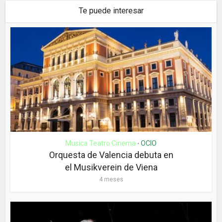
Te puede interesar
Musica Teatro Cinema
OCIO
•
Orquesta de Valencia debuta en
el Musikverein de Viena
4 meses