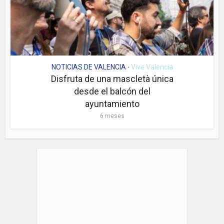
NOTICIAS DE VALENCIA
Vive Valencia
•
Disfruta de una mascletà única
desde el balcón del
ayuntamiento
6 meses