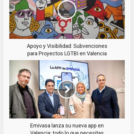
Apoyo y Visibilidad: Subvenciones
para Proyectos LGTBI en Valencia
Emivasa lanza su nueva app en
Valencia: todo lo que necesitas