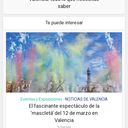
saber
Te puede interesar
Eventos y Exposiciones
NOTICIAS DE VALENCIA
•
El fascinante espectáculo de la
‘mascletà’ del 12 de marzo en
Valencia
5 meses