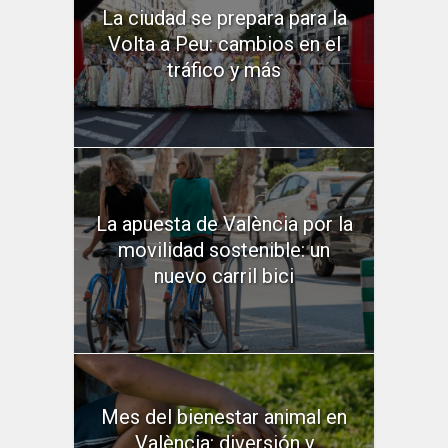
La ciudad se prepara para la
Volta a Peu: cambios en el
tráfico y más
La apuesta de València por la
movilidad sostenible: un
nuevo carril bici
Mes del bienestar animal en
València: diversión y