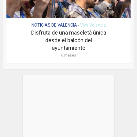
NOTICIAS DE VALENCIA
Vive Valencia
•
Disfruta de una mascletà única
desde el balcón del
ayuntamiento
6 meses