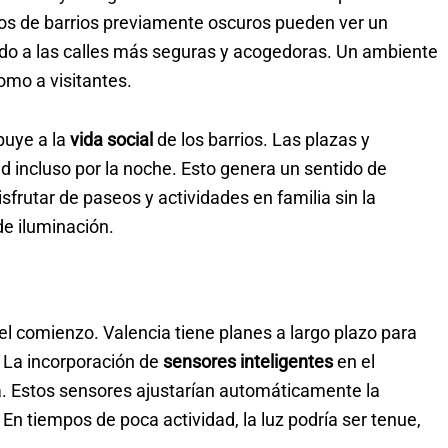
ios de barrios previamente oscuros pueden ver un
ido a las calles más seguras y acogedoras. Un ambiente
omo a visitantes.
buye a la
vida social
de los barrios. Las plazas y
ad incluso por la noche. Esto genera un sentido de
frutar de paseos y actividades en familia sin la
e iluminación.
l comienzo. Valencia tiene planes a largo plazo para
. La incorporación de
sensores inteligentes
en el
a. Estos sensores ajustarían automáticamente la
 En tiempos de poca actividad, la luz podría ser tenue,