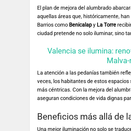
El plan de mejora del alumbrado abarcará
aquellas áreas que, históricamente, ha
Barrios como
Benicalap
y
La Torre
recibi
ciudad pretende no solo iluminar, sino t
Valencia se ilumina: reno
Malva-r
La atención a las pedanías también refl
veces, los habitantes de estos espacios
más céntricas. Con la mejora del alumbr
aseguran condiciones de vida dignas par
Beneficios más allá de l
Una mejor iluminación no solo se tradu