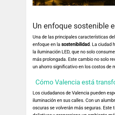
Un enfoque sostenible e
Una de las principales características d
enfoque en la
sostenibilidad
. La ciudad 
la iluminación LED, que no solo consume
más prolongada. Este cambio no solo red
un ahorro significativo en los costos de
Cómo Valencia está transfo
Los ciudadanos de Valencia pueden esper
iluminación en sus calles. Con un alumb
oscuras se volverán más seguras. Este 