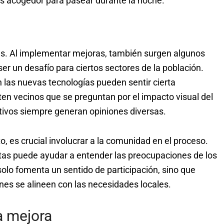
s acogedor para pasear durante la noche.
as. Al implementar mejoras, también surgen algunos
er un desafío para ciertos sectores de la población.
 las nuevas tecnologías pueden sentir cierta
sten vecinos que se preguntan por el impacto visual del
tivos siempre generan opiniones diversas.
 es crucial involucrar a la comunidad en el proceso.
tas puede ayudar a entender las preocupaciones de los
olo fomenta un sentido de participación, sino que
es se alineen con las necesidades locales.
la mejora