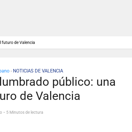
l futuro de Valencia
rbano
NOTICIAS DE VALENCIA
•
alumbrado público: una
turo de Valencia
o
5 Minutos de lectura