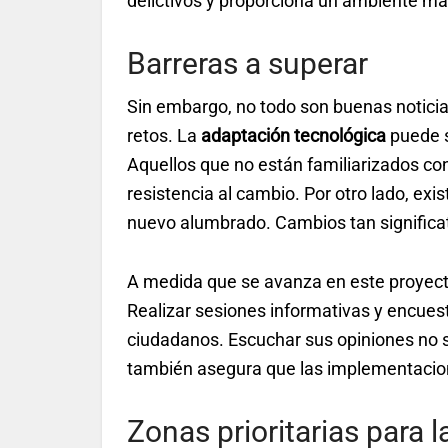
delictivos y proporciona un ambiente má
Barreras a superar
Sin embargo, no todo son buenas notici
retos. La
adaptación tecnológica
puede s
Aquellos que no están familiarizados con
resistencia al cambio. Por otro lado, exi
nuevo alumbrado. Cambios tan significa
A medida que se avanza en este proyecto,
Realizar sesiones informativas y encues
ciudadanos. Escuchar sus opiniones no s
también asegura que las implementacion
Zonas prioritarias para 