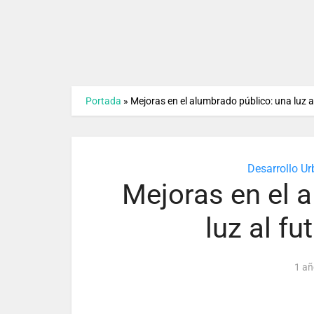
Portada
»
Mejoras en el alumbrado público: una luz a
Desarrollo U
Mejoras en el 
luz al fu
1 añ