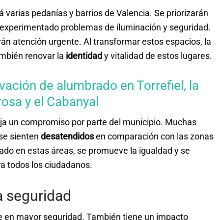
 varias pedanías y barrios de Valencia. Se priorizarán
n experimentado problemas de iluminación y seguridad.
rán atención urgente. Al transformar estos espacios, la
ambién renovar la
identidad
y vitalidad de estos lugares.
vación de alumbrado en Torrefiel, la
osa y el Cabanyal
eja un compromiso por parte del municipio. Muchas
 se sienten
desatendidos
en comparación con las zonas
ado en estas áreas, se promueve la igualdad y se
a todos los ciudadanos.
a seguridad
ce en mayor seguridad. También tiene un impacto