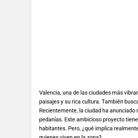
Valencia, una de las ciudades más vibran
paisajes y su rica cultura. También busc
Recientemente, la ciudad ha anunciado 
pedanías. Este ambicioso proyecto tiene 
habitantes. Pero, ¿qué implica realmente
quienes viven en la zona?