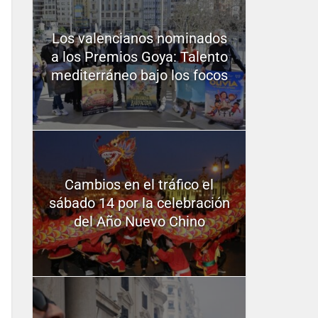
Los valencianos nominados
a los Premios Goya: Talento
mediterráneo bajo los focos
Cambios en el tráfico el
sábado 14 por la celebración
del Año Nuevo Chino