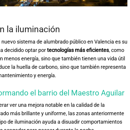
n la iluminación
el nuevo sistema de alumbrado público en Valencia es su
ha decidido optar por
tecnologías más eficientes
, como
n menos energía, sino que también tienen una vida útil
uce la huella de carbono, sino que también representa
 mantenimiento y energía.
rmando el barrio del Maestro Aguilar
ar ver una mejora notable en la calidad de la
rado más brillante y uniforme, las zonas anteriormente
tipo de iluminación ayuda a disuadir comportamientos