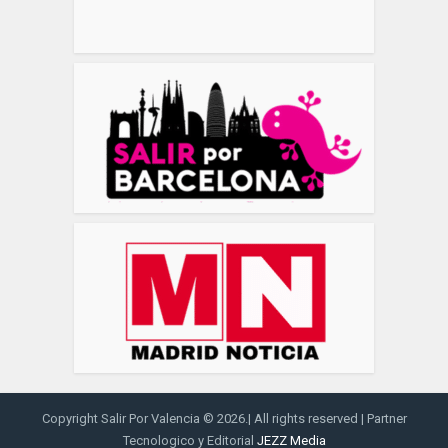
Copyright Salir Por Valencia © 2026.| All rights reserved | Partner
Tecnologico y Editorial
JEZZ Media