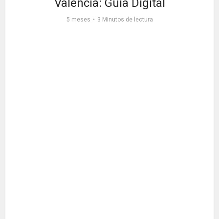
València: Guía Digital
5 meses
3 Minutos de lectura