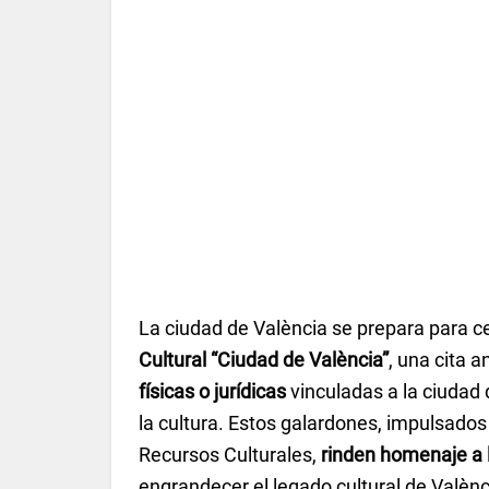
La ciudad de València se prepara para ce
Cultural “Ciudad de València”
, una cita 
físicas o jurídicas
vinculadas a la ciudad
la cultura. Estos galardones, impulsados 
Recursos Culturales,
rinden homenaje a l
engrandecer el legado cultural de Valènc