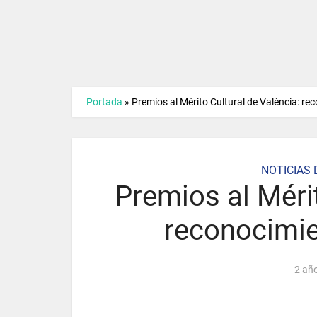
Portada
»
Premios al Mérito Cultural de València: rec
NOTICIAS 
Premios al Mérit
reconocimien
2 añ