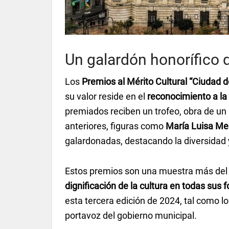
Un galardón honorífico q
Los
Premios al Mérito Cultural “Ciudad d
su valor reside en el
reconocimiento a la
premiados reciben un trofeo, obra de un 
anteriores, figuras como
María Luisa Me
galardonadas, destacando la diversidad y
Estos premios son una muestra más del
dignificación de la cultura en todas sus 
esta tercera edición de 2024, tal como l
portavoz del gobierno municipal.