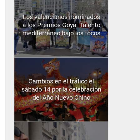
Los valencianos nominados
a los Premios Goya: Talento
mediterráneo bajo los focos
Cambios en el tráfico el
sábado 14 por la celebración
del Año Nuevo Chino