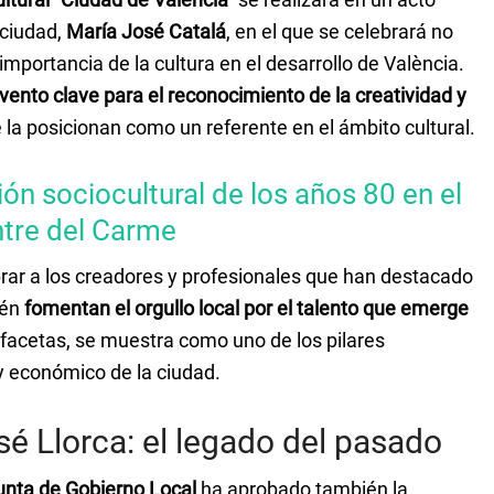
 ciudad,
María José Catalá
, en el que se celebrará no
importancia de la cultura en el desarrollo de València.
vento clave para el reconocimiento de la creatividad y
 la posicionan como un referente en el ámbito cultural.
ión sociocultural de los años 80 en el
tre del Carme
brar a los creadores y profesionales que han destacado
ién
fomentan el orgullo local por el talento que emerge
s facetas, se muestra como uno de los pilares
y económico de la ciudad.
é Llorca: el legado del pasado
unta de Gobierno Local
ha aprobado también la