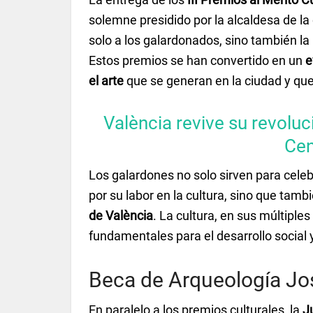
solemne presidido por la alcaldesa de la
solo a los galardonados, sino también la 
Estos premios se han convertido en un
e
el arte
que se generan en la ciudad y que
València revive su revoluc
Cen
Los galardones no solo sirven para cele
por su labor en la cultura, sino que tamb
de València
. La cultura, en sus múltiple
fundamentales para el desarrollo social 
Beca de Arqueología Jos
En paralelo a los premios culturales, la
J