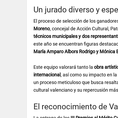
Un jurado diverso y espe
El proceso de selección de los ganadore
Moreno
, concejal de Acción Cultural, P
técnicos municipales y dos representant
este año se encuentran figuras destac
María Amparo Albors Rodrigo y Mónica E
Este equipo valorará tanto la
obra artíst
internacional
, así como su impacto en la 
un proceso meticuloso que busca resalta
cultural valenciano y su repercusión más 
El reconocimiento de Val
La entrega de los
III Premios al Mérito C