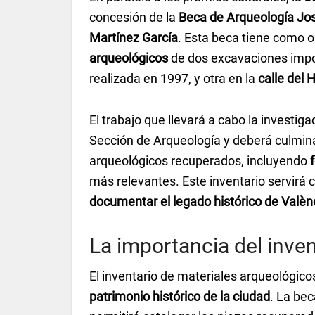
concesión de la
Beca de Arqueología Jo
Martínez García
. Esta beca tiene como o
arqueológicos
de dos excavaciones impor
realizada en 1997, y otra en la
calle del 
El trabajo que llevará a cabo la investig
Sección de Arqueología y deberá culmina
arqueológicos recuperados, incluyendo
más relevantes. Este inventario servirá
documentar el legado histórico de Valèn
La importancia del inve
El inventario de materiales arqueológic
patrimonio histórico de la ciudad
. La be