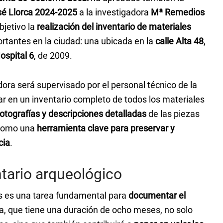
sé Llorca 2024-2025
a la investigadora
Mª Remedios
bjetivo la
realización del inventario de materiales
tantes en la ciudad: una ubicada en la
calle Alta 48
,
Hospital 6
, de 2009.
adora será supervisado por el personal técnico de la
r en un inventario completo de todos los materiales
fotografías y descripciones detalladas
de las piezas
 como una
herramienta clave para preservar y
cia
.
ntario arqueológico
os es una tarea fundamental para
documentar el
ca, que tiene una duración de ocho meses, no solo