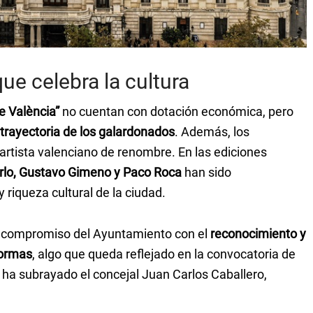
ue celebra la cultura
e València”
no cuentan con dotación económica, pero
 trayectoria de los galardonados
. Además, los
artista valenciano de renombre. En las ediciones
rlo, Gustavo Gimeno y Paco Roca
han sido
 riqueza cultural de la ciudad.
 compromiso del Ayuntamiento con el
reconocimiento y
formas
, algo que queda reflejado en la convocatoria de
o ha subrayado el concejal Juan Carlos Caballero,