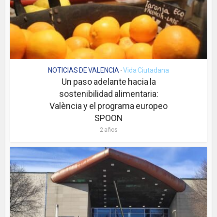
NOTICIAS DE VALENCIA
Vida Ciutadana
•
Un paso adelante hacia la
sostenibilidad alimentaria:
València y el programa europeo
SPOON
2 años