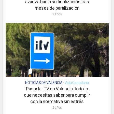
avanza hacia su finalización tras
meses de paralización
2 años
NOTICIAS DE VALENCIA
Vida Ciutadana
•
Pasar la ITV en Valencia: todo lo
que necesitas saber para cumplir
con la normativa sin estrés
2 años