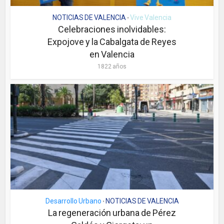
NOTICIAS DE VALENCIA
Vive Valencia
•
Celebraciones inolvidables:
Expojove y la Cabalgata de Reyes
en Valencia
1822 años
Desarrollo Urbano
NOTICIAS DE VALENCIA
•
La regeneración urbana de Pérez