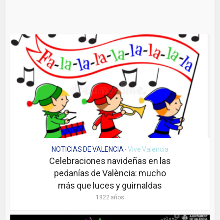
NOTICIAS DE VALENCIA
Vive Valencia
•
Celebraciones navideñas en las
pedanías de València: mucho
más que luces y guirnaldas
1822 años