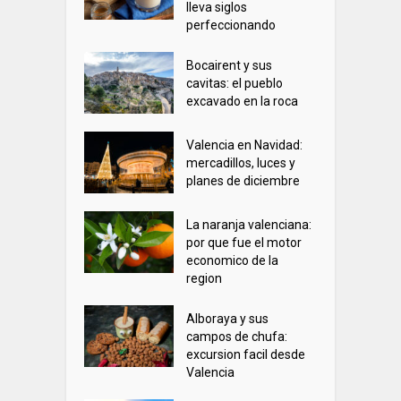
lleva siglos
perfeccionando
Bocairent y sus
cavitas: el pueblo
excavado en la roca
Valencia en Navidad:
mercadillos, luces y
planes de diciembre
La naranja valenciana:
por que fue el motor
economico de la
region
Alboraya y sus
campos de chufa:
excursion facil desde
Valencia