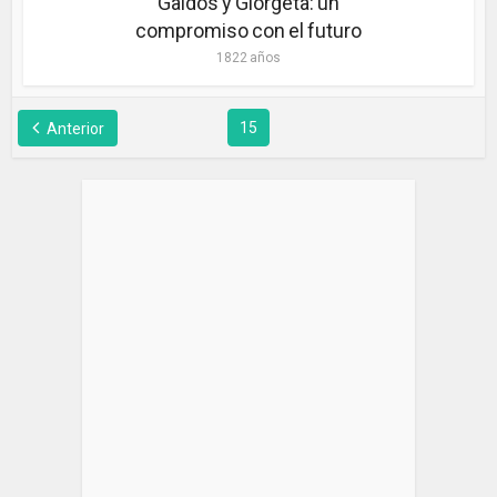
Galdós y Giorgeta: un
compromiso con el futuro
1822 años
15
Anterior