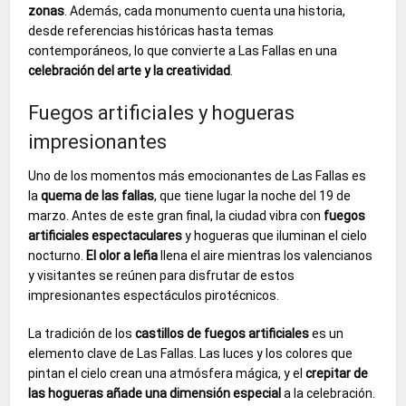
zonas
. Además, cada monumento cuenta una historia,
desde referencias históricas hasta temas
contemporáneos, lo que convierte a Las Fallas en una
celebración del arte y la creatividad
.
Fuegos artificiales y hogueras
impresionantes
Uno de los momentos más emocionantes de Las Fallas es
la
quema de las fallas
, que tiene lugar la noche del 19 de
marzo. Antes de este gran final, la ciudad vibra con
fuegos
artificiales espectaculares
y hogueras que iluminan el cielo
nocturno.
El olor a leña
llena el aire mientras los valencianos
y visitantes se reúnen para disfrutar de estos
impresionantes espectáculos pirotécnicos.
La tradición de los
castillos de fuegos artificiales
es un
elemento clave de Las Fallas. Las luces y los colores que
pintan el cielo crean una atmósfera mágica, y el
crepitar de
las hogueras añade una dimensión especial
a la celebración.