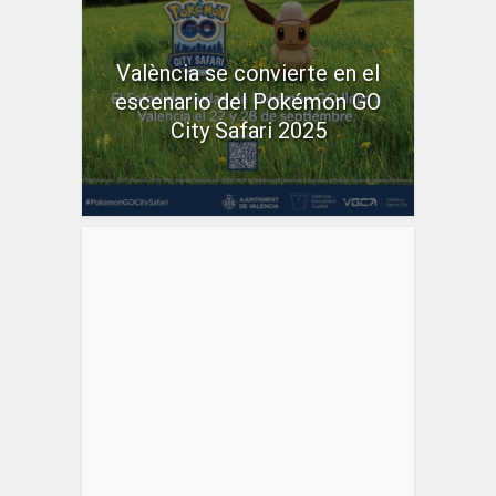
València se convierte en el
escenario del Pokémon GO
City Safari 2025