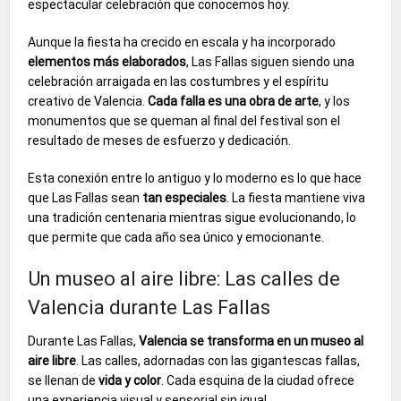
espectacular celebración que conocemos hoy.
Aunque la fiesta ha crecido en escala y ha incorporado
elementos más elaborados
, Las Fallas siguen siendo una
celebración arraigada en las costumbres y el espíritu
creativo de Valencia.
Cada falla es una obra de arte
, y los
monumentos que se queman al final del festival son el
resultado de meses de esfuerzo y dedicación.
Esta conexión entre lo antiguo y lo moderno es lo que hace
que Las Fallas sean
tan especiales
. La fiesta mantiene viva
una tradición centenaria mientras sigue evolucionando, lo
que permite que cada año sea único y emocionante.
Un museo al aire libre: Las calles de
Valencia durante Las Fallas
Durante Las Fallas,
Valencia se transforma en un museo al
aire libre
. Las calles, adornadas con las gigantescas fallas,
se llenan de
vida y color
. Cada esquina de la ciudad ofrece
una experiencia visual y sensorial sin igual.