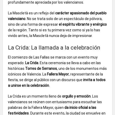
profundamente apreciada por los valencianos.
La Mascletà es un reflejo del
carácter apasionado del pueblo
valenciano
. No se trata solo de un espectáculo de pólvora,
sino de una forma de expresar
el espíritu vibrante y enérgico
de la región. Tanto si es tu primera vez como si ya lo has
vivido antes, la Mascletà nunca deja de impresionar.
La Crida: La llamada a la celebración
El comienzo de Las Fallas se marca con un evento muy
esperado:
La Crida
. Esta ceremonia se lleva a cabo en las
históricas
Torres de Serranos
, uno de los monumentos más
icónicos de Valencia. La
Fallera Mayor
, representante de la
fiesta, se dirige al público con un discurso que
invita a todos
a unirse en la celebración
.
La Crida es un momento lleno de
orgullo y emoción
. Los
valencianos se reúnen con entusiasmo para escuchar las
palabras de la Fallera Mayor, quien
da inicio oficial a las
festividades
. Durante este evento, la ciudad se envuelve en