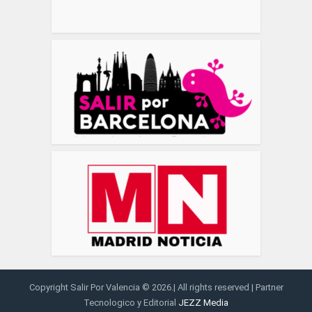
Copyright Salir Por Valencia © 2026.| All rights reserved | Partner
Tecnologico y Editorial
JEZZ Media