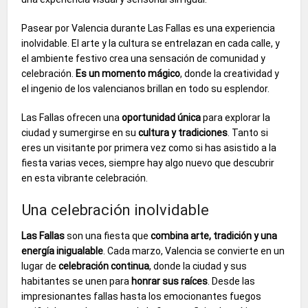
Pasear por Valencia durante Las Fallas es una experiencia
inolvidable. El arte y la cultura se entrelazan en cada calle, y
el ambiente festivo crea una sensación de comunidad y
celebración.
Es un momento mágico
, donde la creatividad y
el ingenio de los valencianos brillan en todo su esplendor.
Las Fallas ofrecen una
oportunidad única
para explorar la
ciudad y sumergirse en su
cultura y tradiciones
. Tanto si
eres un visitante por primera vez como si has asistido a la
fiesta varias veces, siempre hay algo nuevo que descubrir
en esta vibrante celebración.
Una celebración inolvidable
Las Fallas
son una fiesta que
combina arte, tradición y una
energía inigualable
. Cada marzo, Valencia se convierte en un
lugar de
celebración continua
, donde la ciudad y sus
habitantes se unen para
honrar sus raíces
. Desde las
impresionantes fallas hasta los emocionantes fuegos