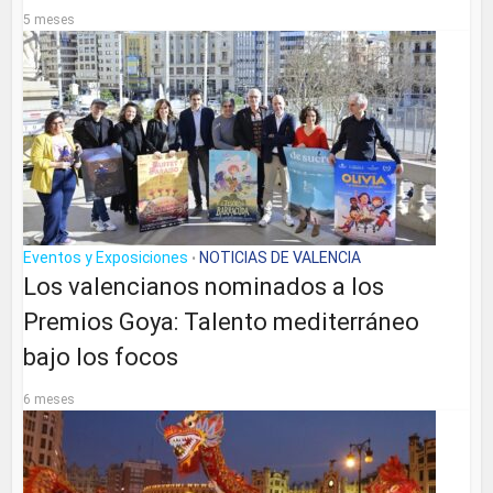
5 meses
Eventos y Exposiciones
NOTICIAS DE VALENCIA
•
Los valencianos nominados a los
Premios Goya: Talento mediterráneo
bajo los focos
6 meses