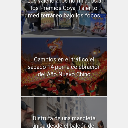
Los valencianos nominados a
los Premios Goya: Talento
mediterráneo bajo los focos
Cambios en el tráfico el
sábado 14 por la celebración
del Año Nuevo Chino
Disfruta de una mascletà
única desde el balcón del