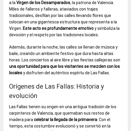
a la
Virgen de los Desamparados
, la patrona de Valencia.
Miles de falleros y falleras, ataviados con trajes
tradicionales, desfilan por las calles llevando flores que
colocan en una gigantesca estructura que representa a la
Virgen.
Este acto es profundamente emotivo
y simboliza la
devoción y el respeto por las tradiciones locales.
Además, durante la noche, las calles se llenan de música y
baile, creando un ambiente festivo que dura hasta altas
horas. Los conciertos al aire libre y las fiestas callejeras son
una oportunidad para que los visitantes se mezclen con los
locales
y disfruten del auténtico espíritu de Las Fallas.
Orígenes de Las Fallas: Historia y
evolución
Las Fallas tienen su origen en una antigua tradición de los
carpinteros de Valencia, que quemaban sus restos de
madera para
celebrar la llegada de la primavera
. Con el
tiempo, esta costumbre evolucionó y se convirtió en la