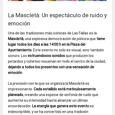
La Mascletà: Un espectáculo de ruido y
emoción
Una de las tradiciones más icónicas de Las Fallas es la
Mascletà
, una explosiva demostración de pólvora que
tiene
lugar todos los días a las 14:00 h en la Plaza del
Ayuntamiento
. Este evento no solo es visual, sino también
sonoro. Los
estruendosos sonidos
que producen los
petardos y cohetes resuenan en todo el centro de la ciudad,
dejando a todos los presentes con una sensación de
emoción
.
La precisión con la que se organiza la Mascletà es
impresionante.
Cada estallido está meticulosamente
planeado
, creando una especie de sinfonía de ruido que
aumenta su intensidad hasta alcanzar un clímax
ensordecedor.
La energía que genera este evento
es
indescriptible, y se ha convertido en una tradición