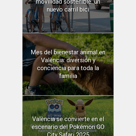
movilidad sostenible: un
nuevo carril bici
Mes del bienestar animal en
València: diversión y
conciencia para toda la
familia
València se convierte en el
escenario del Pokémon GO
City Safari 2025