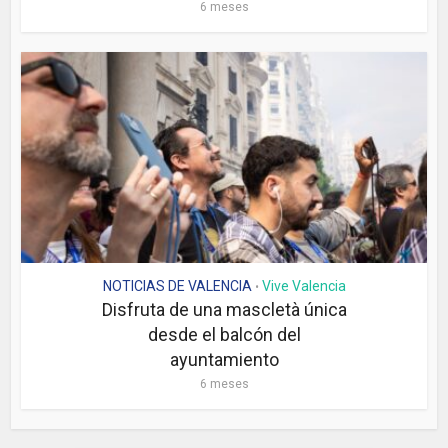
6 meses
NOTICIAS DE VALENCIA
Vive Valencia
•
Disfruta de una mascletà única
desde el balcón del
ayuntamiento
6 meses