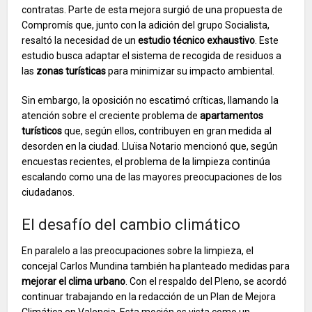
contratas. Parte de esta mejora surgió de una propuesta de
Compromís que, junto con la adición del grupo Socialista,
resaltó la necesidad de un
estudio técnico exhaustivo
. Este
estudio busca adaptar el sistema de recogida de residuos a
las
zonas turísticas
para minimizar su impacto ambiental.
Sin embargo, la oposición no escatimó críticas, llamando la
atención sobre el creciente problema de
apartamentos
turísticos
que, según ellos, contribuyen en gran medida al
desorden en la ciudad. Lluïsa Notario mencionó que, según
encuestas recientes, el problema de la limpieza continúa
escalando como una de las mayores preocupaciones de los
ciudadanos.
El desafío del cambio climático
En paralelo a las preocupaciones sobre la limpieza, el
concejal Carlos Mundina también ha planteado medidas para
mejorar el clima urbano
. Con el respaldo del Pleno, se acordó
continuar trabajando en la redacción de un Plan de Mejora
Climática en Valencia. Esta moción es vista como un