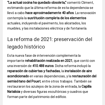
“La actual cocina ha quedado obsoleta,”
comentó Climent,
estimando que la última reforma de esta dependencia se
llevó a cabo
hace aproximadamente 40 años
. La renovación
contempla la
sustitución completa de los elementos
actuales, incluyendo el pavimento, los alicatados, los
muebles, y las instalaciones eléctrica y de fontanería.
La reforma de 2021: preservación del
legado histórico
Esta nueva fase de intervención complementa la
importante
rehabilitación realizada en 2021
, que contó con
una inversión de
410.488 euros
. Dicha reforma incluyó la
reparación de cubiertas y fachadas
, la
instalación de aire
acondicionado
en varias dependencias, y la
restauración del
semisótano del Pouet
, entre otros trabajos. También se
restauraron los azulejos de la zona de entrada, la
Capilla
Natalicia
y diversas figuras escultóricas y cuadros que
forman parte del patrimonio del edificio.