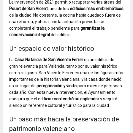
La intervención de 2021 permitió recuperar varias áreas del
Pouet de San Vicent
, uno de los
edificios más emblemáticos
de la ciudad. No obstante, la cocina había quedado fuera de
esa reforma, y ahora, con la actuación prevista, se
completará el trabajo pendiente para
garantizar la
conservación integral
del edificio.
Un espacio de valor histórico
La
Casa Natalicia de San Vicente Ferrer
es un edificio de
gran relevancia para València, tanto por su valor histórico
como religioso. San Vicente Ferrer es una de las figuras más
importantes de la historia valenciana, y la casa donde nació
es un lugar de
peregrinación y visita
para miles de personas
cada año. Con esta nueva intervención, el Ayuntamiento
asegura que el edificio
mantendrá su esplendor
y seguirá
siendo un referente cultural y turístico para la ciudad.
Un paso más hacia la preservación del
patrimonio valenciano