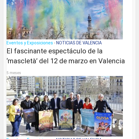
Eventos y Exposiciones
NOTICIAS DE VALENCIA
•
El fascinante espectáculo de la
‘mascletà’ del 12 de marzo en Valencia
5 meses