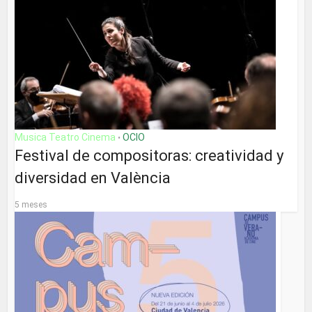
Musica Teatro Cinema
OCIO
•
Festival de compositoras: creatividad y
diversidad en València
5 meses