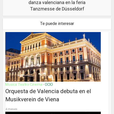
danza valenciana en la feria
Tanzmesse de Düsseldorf
Te puede interesar
Musica Teatro Cinema
OCIO
•
Orquesta de Valencia debuta en el
Musikverein de Viena
4 meses