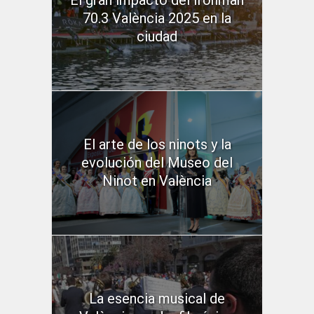
El gran impacto del Ironman
70.3 València 2025 en la
ciudad
El arte de los ninots y la
evolución del Museo del
Ninot en València
La esencia musical de