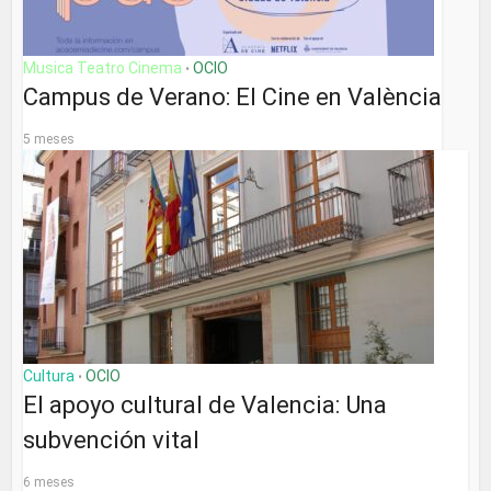
Musica Teatro Cinema
OCIO
•
Campus de Verano: El Cine en València
5 meses
Cultura
OCIO
•
El apoyo cultural de Valencia: Una
subvención vital
6 meses