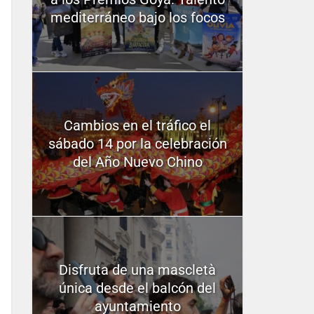
mediterráneo bajo los focos
Cambios en el tráfico el
sábado 14 por la celebración
del Año Nuevo Chino
Disfruta de una mascletà
única desde el balcón del
ayuntamiento