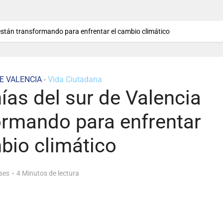
están transformando para enfrentar el cambio climático
E VALENCIA
Vida Ciutadana
•
as del sur de Valencia
ormando para enfrentar
bio climático
ses
4 Minutos de lectura