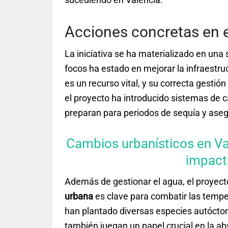
Acciones concretas en e
La iniciativa se ha materializado en una 
focos ha estado en mejorar la infraestru
es un recurso vital, y su correcta gestión
el proyecto ha introducido sistemas de c
preparan para periodos de sequía y aseg
Cambios urbanísticos en Va
impact
Además de gestionar el agua, el proyect
urbana
es clave para combatir las temper
han plantado diversas especies autócton
también juegan un papel crucial en la a