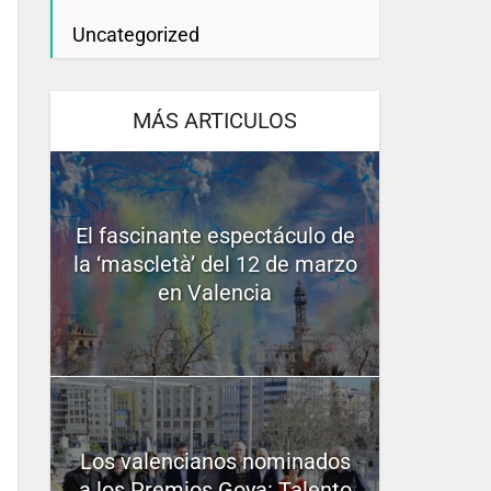
Uncategorized
MÁS ARTICULOS
El fascinante espectáculo de
la ‘mascletà’ del 12 de marzo
en Valencia
Los valencianos nominados
a los Premios Goya: Talento