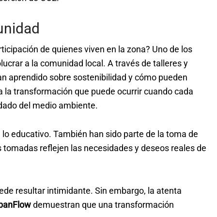
unidad
rticipación de quienes viven en la zona? Uno de los
ucrar a la comunidad local. A través de talleres y
han aprendido sobre sostenibilidad y cómo pueden
na la transformación que puede ocurrir cuando cada
idado del medio ambiente.
a lo educativo. También han sido parte de la toma de
 tomadas reflejen las necesidades y deseos reales de
de resultar intimidante. Sin embargo, la atenta
rbanFlow
demuestran que una transformación