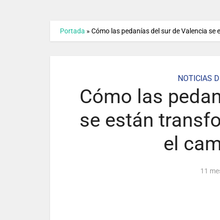
Portada
»
Cómo las pedanías del sur de Valencia se 
NOTICIAS D
Cómo las pedaní
se están transf
el cam
11 me