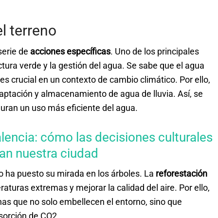
l terreno
serie de
acciones específicas
. Uno de los principales
ctura verde y la gestión del agua. Se sabe que el agua
 es crucial en un contexto de cambio climático. Por ello,
aptación y almacenamiento de agua de lluvia. Así, se
uran un uso más eficiente del agua.
lencia: cómo las decisiones culturales
an nuestra ciudad
o ha puesto su mirada en los árboles. La
reforestación
aturas extremas y mejorar la calidad del aire. Por ello,
as que no solo embellecen el entorno, sino que
bsorción de CO2.