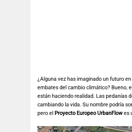
¿Alguna vez has imaginado un futuro en e
embates del cambio climático? Bueno, en 
están haciendo realidad. Las pedanías d
cambiando la vida. Su nombre podría sona
pero el
Proyecto Europeo UrbanFlow
es u