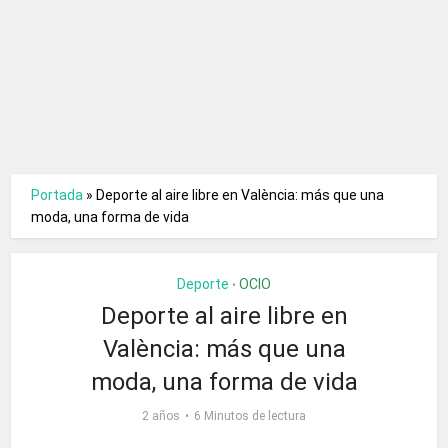
Portada
»
Deporte al aire libre en València: más que una
moda, una forma de vida
Deporte
OCIO
•
Deporte al aire libre en
València: más que una
moda, una forma de vida
2 años
6 Minutos de lectura