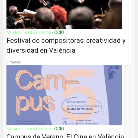
Musica Teatro Cinema
OCIO
•
Festival de compositoras: creatividad y
diversidad en València
5 meses
Musica Teatro Cinema
OCIO
•
Campus de Verano: El Cine en València