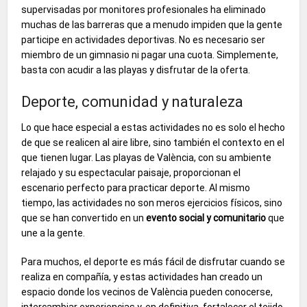
supervisadas por monitores profesionales ha eliminado
muchas de las barreras que a menudo impiden que la gente
participe en actividades deportivas. No es necesario ser
miembro de un gimnasio ni pagar una cuota. Simplemente,
basta con acudir a las playas y disfrutar de la oferta.
Deporte, comunidad y naturaleza
Lo que hace especial a estas actividades no es solo el hecho
de que se realicen al aire libre, sino también el contexto en el
que tienen lugar. Las playas de València, con su ambiente
relajado y su espectacular paisaje, proporcionan el
escenario perfecto para practicar deporte. Al mismo
tiempo, las actividades no son meros ejercicios físicos, sino
que se han convertido en un
evento social y comunitario
que
une a la gente.
Para muchos, el deporte es más fácil de disfrutar cuando se
realiza en compañía, y estas actividades han creado un
espacio donde los vecinos de València pueden conocerse,
intercambiar experiencias y, en definitiva, fortalecer el tejido