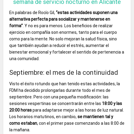
semana de servicio nocturno en Alicante
En palabras de Rocío Gil,
“estas actividades suponen una
alternativa perfecta para socializar y mantenerse en
forma”
. Y no es para menos. Los beneficios de realizar
ejercicio en compañía son enormes, tanto para el cuerpo
como para la mente. No solo mejoran la salud física, sino
que también ayudan a reducir el estrés, aumentar el
bienestar emocional y fortalecer el sentido de pertenencia a
una comunidad.
Septiembre: el mes de la continuidad
Visto el éxito rotundo que han tenido estas actividades, la
FDM ha decidido prolongarlas durante todo el mes de
septiembre. Pero con una pequeña modificación: las
sesiones vespertinas se concentrarán entre las
18:00 y las
20:00 horas
para adaptarse mejor a las horas de luz natural.
Los horarios matutinos, en cambio,
se mantienen tal y
como estaban
, con el primer pase comenzando a las 8:00 de
la mañana.