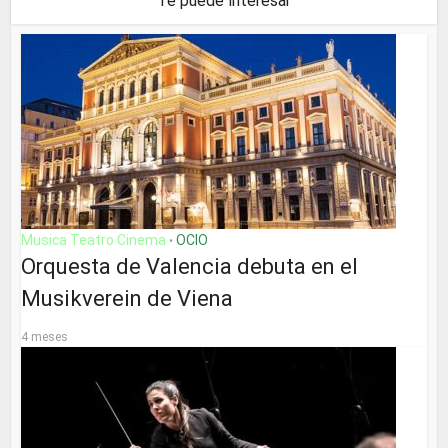
Te puede interesar
Musica Teatro Cinema
OCIO
•
Orquesta de Valencia debuta en el
Musikverein de Viena
4 meses