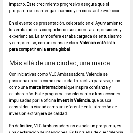
impacto. Este crecimiento progresivo asegura que el
programa se mantenga dinámico y en constante evolución.
En el evento de presentación, celebrado en el Ayuntamiento,
los embajadores compartieron sus primeras impresiones y
experiencias. La atmósfera estaba cargada de entusiasmo
y compromiso, con un mensaje claro:
València está lista
para competir en la arena global
.
Más allá de una ciudad, una marca
Con iniciativas como VLC Ambassadors, València se
posiciona no solo como una ciudad atractiva para vivir, sino
como una
marca internacional
que inspira confianza y
colaboración. Este programa complementa otras acciones
impulsadas por la oficina
Invest in València
, que busca
consolidar la ciudad como un referente en la atracción de
inversión extranjera de calidad.
En definitiva, VLC Ambassadors no es solo un programa; es
una declaración de intenciones. Es la prueba de que València