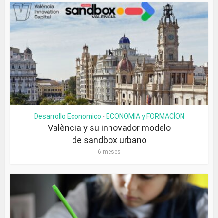
Desarrollo Economico
ECONOMIA y FORMACÍON
•
València y su innovador modelo
de sandbox urbano
6 meses