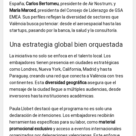
España;
Carlos Bertomeu
, presidente de Air Nostrum; y
María Marced
, presidenta del Consejo de Liderazgo de GSA
EMEA. Sus perfiles reflejan la diversidad de sectores que
València busca potenciar: desde el aeroespacial hasta las
startups, pasando por la banca, la salud y la consultoría.
Una estrategia global bien orquestada
La iniciativa no solo se enfoca en el talento local. Los
embajadores tienen presencia en ciudades estratégicas
como Londres, Nueva York, California, Madrid y hasta
Paraguay, creando una red que conecta a València con tres
continentes. Esta
diversidad geográfica
asegura que el
mensaje de la ciudad llegue a múltiples audiencias, desde
inversores hasta instituciones académicas.
Paula Llobet destacó que el programa no es solo una
declaración de intenciones. Los embajadores recibirán
herramientas específicas para su labor, como
material
promocional exclusivo
y acceso a eventos internacionales
organizados por delegaciones valencianas. Este enfoque