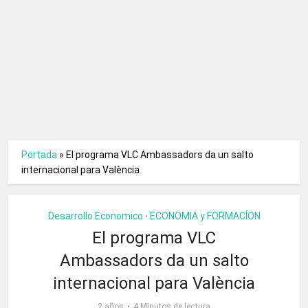
Portada
»
El programa VLC Ambassadors da un salto
internacional para València
Desarrollo Economico
ECONOMIA y FORMACÍON
•
El programa VLC
Ambassadors da un salto
internacional para València
2 años
4 Minutos de lectura