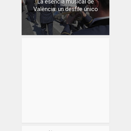
La esencia musical de
València: un desfile único