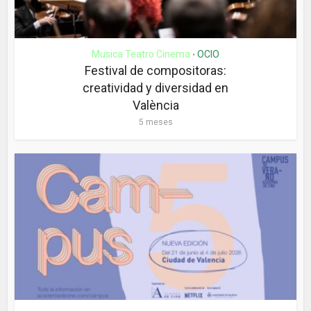
Musica Teatro Cinema
OCIO
•
Festival de compositoras:
creatividad y diversidad en
València
5 meses