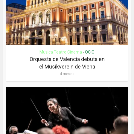
Musica Teatro Cinema
OCIO
•
Orquesta de Valencia debuta en
el Musikverein de Viena
4 meses