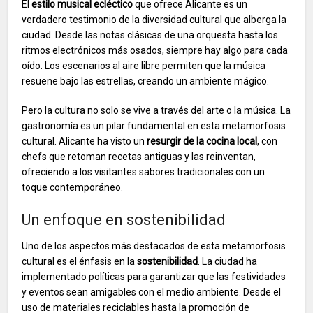
El
estilo musical ecléctico
que ofrece Alicante es un
verdadero testimonio de la diversidad cultural que alberga la
ciudad. Desde las notas clásicas de una orquesta hasta los
ritmos electrónicos más osados, siempre hay algo para cada
oído. Los escenarios al aire libre permiten que la música
resuene bajo las estrellas, creando un ambiente mágico.
Pero la cultura no solo se vive a través del arte o la música. La
gastronomía es un pilar fundamental en esta metamorfosis
cultural. Alicante ha visto un
resurgir de la cocina local
, con
chefs que retoman recetas antiguas y las reinventan,
ofreciendo a los visitantes sabores tradicionales con un
toque contemporáneo.
Un enfoque en sostenibilidad
Uno de los aspectos más destacados de esta metamorfosis
cultural es el énfasis en la
sostenibilidad
. La ciudad ha
implementado políticas para garantizar que las festividades
y eventos sean amigables con el medio ambiente. Desde el
uso de materiales reciclables hasta la promoción de