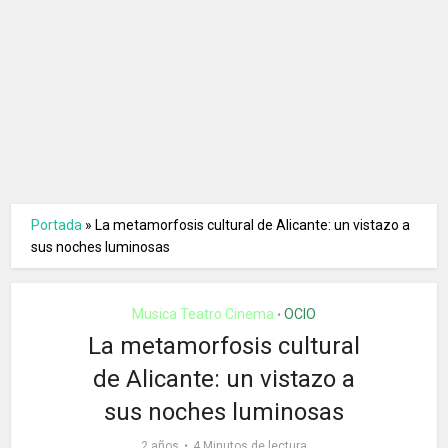
Portada
»
La metamorfosis cultural de Alicante: un vistazo a
sus noches luminosas
Musica Teatro Cinema
OCIO
•
La metamorfosis cultural
de Alicante: un vistazo a
sus noches luminosas
2 años
4 Minutos de lectura