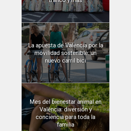
tráfico y más
La apuesta de València por la
movilidad sostenible: un
nuevo carril bici
Mes del bienestar animal en
València: diversión y
conciencia para toda la
familia