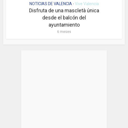
NOTICIAS DE VALENCIA
Vive Valencia
•
Disfruta de una mascletà única
desde el balcón del
ayuntamiento
6 meses