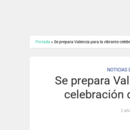
Portada
»
Se prepara Valencia para la vibrante celeb
NOTICIAS 
Se prepara Val
celebración 
2 añ