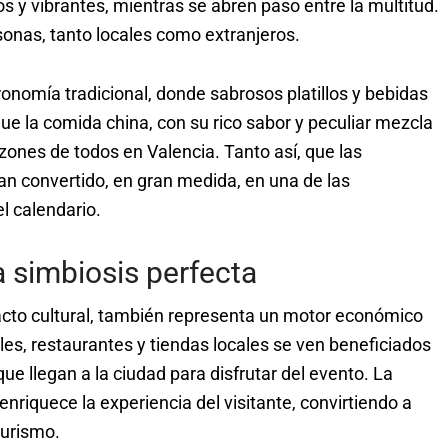
 y vibrantes, mientras se abren paso entre la multitud.
sonas, tanto locales como extranjeros.
ronomía tradicional, donde sabrosos platillos y bebidas
que la comida china, con su rico sabor y peculiar mezcla
zones de todos en Valencia. Tanto así, que las
n convertido, en gran medida, en una de las
l calendario.
 simbiosis perfecta
acto cultural, también representa un motor económico
les, restaurantes y tiendas locales se ven beneficiados
que llegan a la ciudad para disfrutar del evento. La
nriquece la experiencia del visitante, convirtiendo a
turismo.