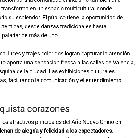
e transforma en un espacio multicultural donde
todo su esplendor. El público tiene la oportunidad de
auténticas, desde danzas tradicionales hasta
l paladar de más de uno.
, luces y trajes coloridos logran capturar la atención
ento aporta una sensación fresca a las calles de Valencia,
quina de la ciudad. Las exhibiciones culturales
uras, facilitando la comunicación y el entendimiento
quista corazones
 los atractivos principales del Año Nuevo Chino en
enan de alegría y felicidad a los espectadores
,