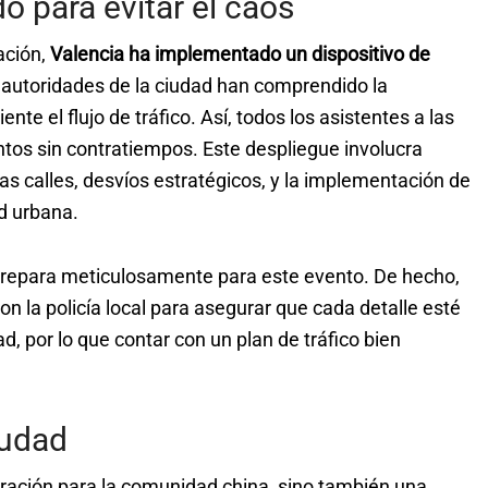
o para evitar el caos
ación,
Valencia ha implementado un dispositivo de
 autoridades de la ciudad han comprendido la
te el flujo de tráfico. Así, todos los asistentes a las
ntos sin contratiempos. Este despliegue involucra
s calles, desvíos estratégicos, y la implementación de
ad urbana.
 prepara meticulosamente para este evento. De hecho,
on la policía local para asegurar que cada detalle esté
ad, por lo que contar con un plan de tráfico bien
iudad
ración para la comunidad china, sino también una