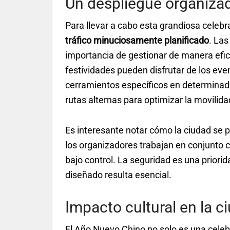
Un despliegue organizad
Para llevar a cabo esta grandiosa celebr
tráfico minuciosamente planificado
. Las
importancia de gestionar de manera eficien
festividades pueden disfrutar de los eve
cerramientos específicos en determinada
rutas alternas para optimizar la movilid
Es interesante notar cómo la ciudad se
los organizadores trabajan en conjunto c
bajo control. La seguridad es una priorid
diseñado resulta esencial.
Impacto cultural en la c
El Año Nuevo Chino no solo es una celeb