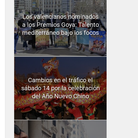
Los valencianos nominados
a los Premios Goya: Talento
mediterráneo bajo los focos
Cambios en el tráfico el
sábado 14 por la celebración
del Año Nuevo Chino