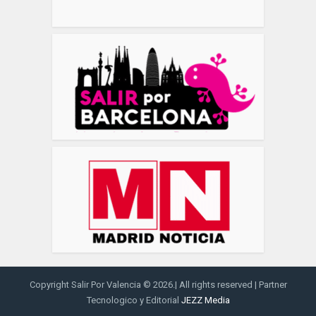
Copyright Salir Por Valencia © 2026.| All rights reserved | Partner
Tecnologico y Editorial
JEZZ Media