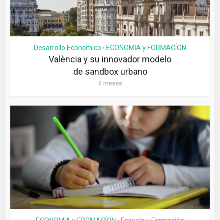
Desarrollo Economico
ECONOMIA y FORMACÍON
•
València y su innovador modelo
de sandbox urbano
6 meses