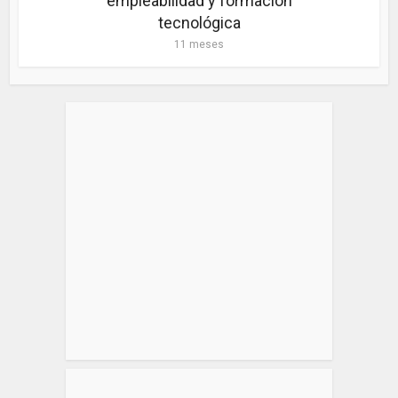
empleabilidad y formación
tecnológica
11 meses