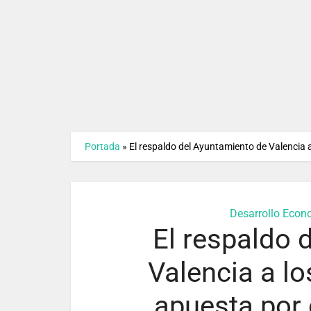
Portada
»
El respaldo del Ayuntamiento de Valencia a
Desarrollo Econ
El respaldo 
Valencia a l
apuesta por 