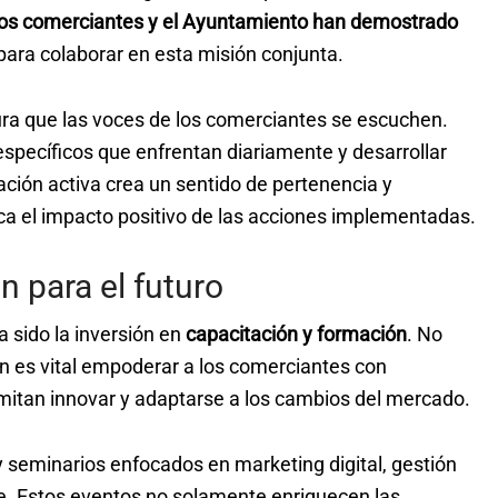
 los comerciantes y el Ayuntamiento han demostrado
para colaborar en esta misión conjunta.
ura que las voces de los comerciantes se escuchen.
específicos que enfrentan diariamente y desarrollar
ación activa crea un sentido de pertenencia y
ca el impacto positivo de las acciones implementadas.
n para el futuro
a sido la inversión en
capacitación y formación
. No
n es vital empoderar a los comerciantes con
mitan innovar y adaptarse a los cambios del mercado.
y seminarios enfocados en marketing digital, gestión
nte. Estos eventos no solamente enriquecen las