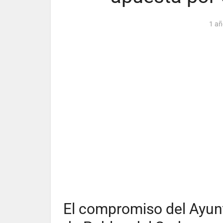
1 añ
El compromiso del Ayun