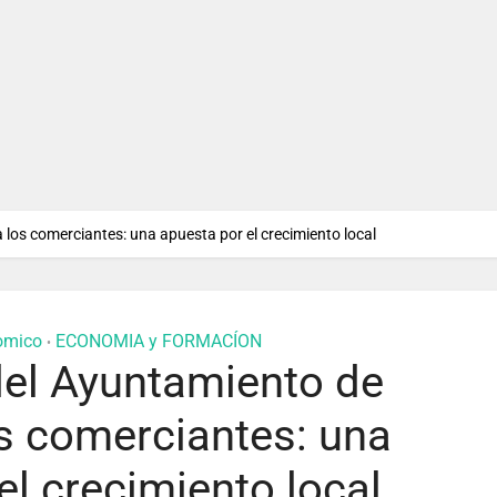
 los comerciantes: una apuesta por el crecimiento local
omico
ECONOMIA y FORMACÍON
•
del Ayuntamiento de
os comerciantes: una
el crecimiento local