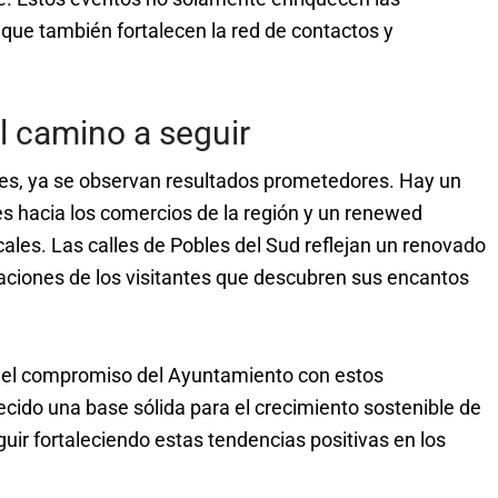
que también fortalecen la red de contactos y
l camino a seguir
tes, ya se observan resultados prometedores. Hay un
tes hacia los comercios de la región y un renewed
les. Las calles de Pobles del Sud reflejan un renovado
saciones de los visitantes que descubren sus encantos
e el compromiso del Ayuntamiento con estos
cido una base sólida para el crecimiento sostenible de
guir fortaleciendo estas tendencias positivas en los