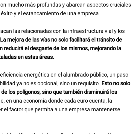
a son mucho más profundas y abarcan aspectos cruciales
l éxito y el estancamiento de una empresa.
can las relacionadas con la infraestructura vial y los
La mejora de las vías no solo facilitará el tránsito de
n reducirá el desgaste de los mismos, mejorando la
taladas en estas áreas.
iciencia energética en el alumbrado público, un paso
lidad ya no es opcional, sino un requisito.
Esto no solo
o de los polígonos, sino que también disminuirá los
e, en una economía donde cada euro cuenta, la
er el factor que permita a una empresa mantenerse