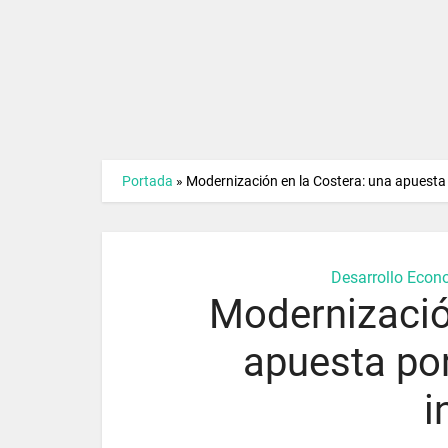
Portada
»
Modernización en la Costera: una apuesta p
Desarrollo Econ
Modernizació
apuesta por
i