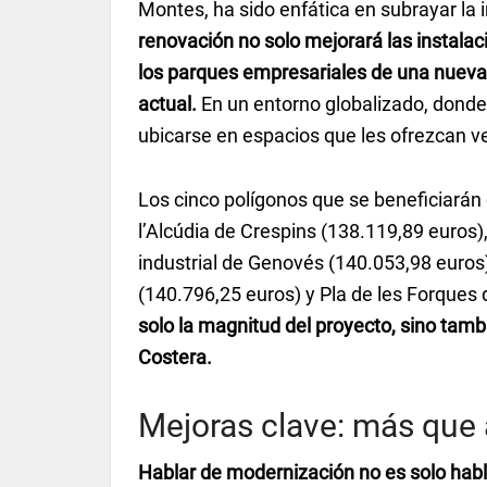
Montes, ha sido enfática en subrayar la 
renovación no solo mejorará las instalac
los parques empresariales de una nueva
actual.
En un entorno globalizado, donde
ubicarse en espacios que les ofrezcan ven
Los cinco polígonos que se beneficiarán
l’Alcúdia de Crespins (138.119,89 euros)
industrial de Genovés (140.053,98 euros)
(140.796,25 euros) y Pla de les Forques
solo la magnitud del proyecto, sino tamb
Costera.
Mejoras clave: más que a
Hablar de modernización no es solo habl