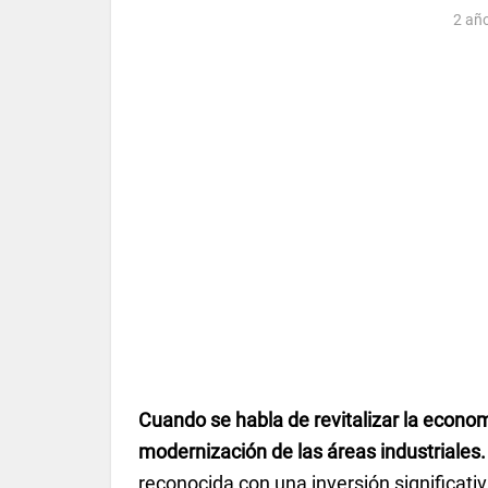
2 añ
Cuando se habla de revitalizar la econom
modernización de las áreas industriales.
reconocida con una inversión significati