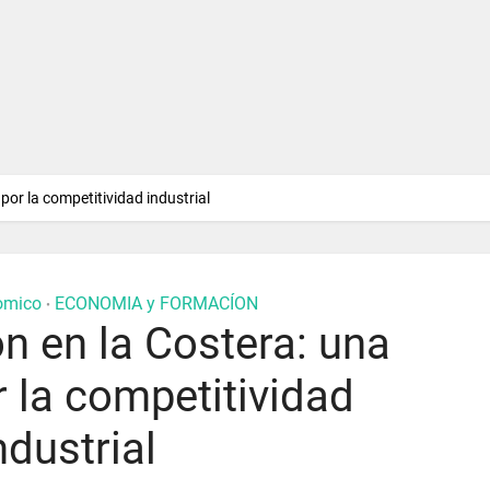
or la competitividad industrial
omico
ECONOMIA y FORMACÍON
•
n en la Costera: una
 la competitividad
ndustrial