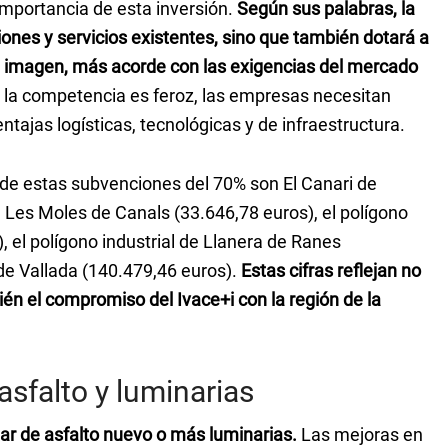
importancia de esta inversión.
Según sus palabras, la
iones y servicios existentes, sino que también dotará a
 imagen, más acorde con las exigencias del mercado
 la competencia es feroz, las empresas necesitan
tajas logísticas, tecnológicas y de infraestructura.
 de estas subvenciones del 70% son El Canari de
, Les Moles de Canals (33.646,78 euros), el polígono
, el polígono industrial de Llanera de Ranes
 de Vallada (140.479,46 euros).
Estas cifras reflejan no
ién el compromiso del Ivace+i con la región de la
sfalto y luminarias
ar de asfalto nuevo o más luminarias.
Las mejoras en