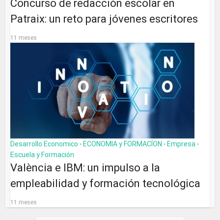
Concurso de redacción escolar en
Patraix: un reto para jóvenes escritores
11 meses
Desarrollo Economico
ECONOMIA y FORMACÍON
Empresa
•
•
•
Escuela y Formación
València e IBM: un impulso a la
empleabilidad y formación tecnológica
11 meses