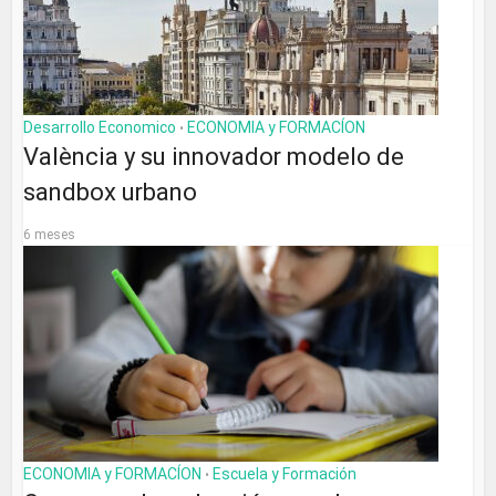
Desarrollo Economico
ECONOMIA y FORMACÍON
•
València y su innovador modelo de
sandbox urbano
6 meses
ECONOMIA y FORMACÍON
Escuela y Formación
•