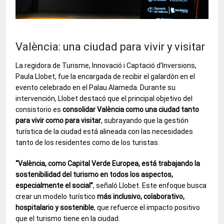
València: una ciudad para vivir y visitar
La regidora de Turisme, Innovació i Captació d’Inversions,
Paula Llobet, fue la encargada de recibir el galardón en el
evento celebrado en el Palau Alameda. Durante su
intervención, Llobet destacó que el principal objetivo del
consistorio es
consolidar València como una ciudad tanto
para vivir como para visitar
, subrayando que la gestión
turística de la ciudad está alineada con las necesidades
tanto de los residentes como de los turistas.
“València, como Capital Verde Europea, está trabajando la
sostenibilidad del turismo en todos los aspectos,
especialmente el social”
, señaló Llobet. Este enfoque busca
crear un modelo turístico
más inclusivo, colaborativo,
hospitalario y sostenible
, que refuerce el impacto positivo
que el turismo tiene en la ciudad.