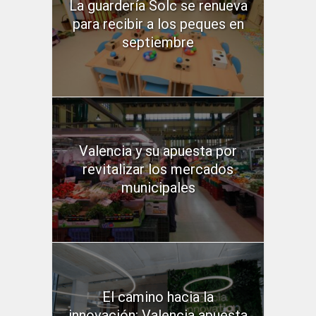
La guardería Solc se renueva
para recibir a los peques en
septiembre
Valencia y su apuesta por
revitalizar los mercados
municipales
El camino hacia la
innovación: Valencia apuesta