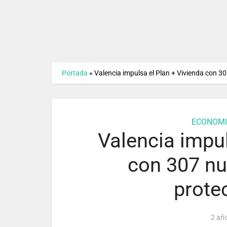
Portada
»
Valencia impulsa el Plan + Vivienda con 3
ECONOMI
Valencia impul
con 307 nu
prote
2 añ