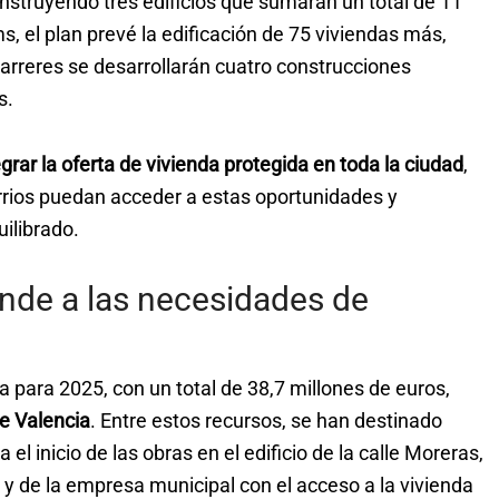
nstruyendo tres edificios que sumarán un total de 11
ms, el plan prevé la edificación de 75 viviendas más,
arreres se desarrollarán cuatro construcciones
s.
egrar la oferta de vivienda protegida en toda la ciudad
,
arrios puedan acceder a estas oportunidades y
ilibrado.
nde a las necesidades de
para 2025, con un total de 38,7 millones de euros,
de Valencia
. Entre estos recursos, se han destinado
l inicio de las obras en el edificio de la calle Moreras,
 y de la empresa municipal con el acceso a la vivienda