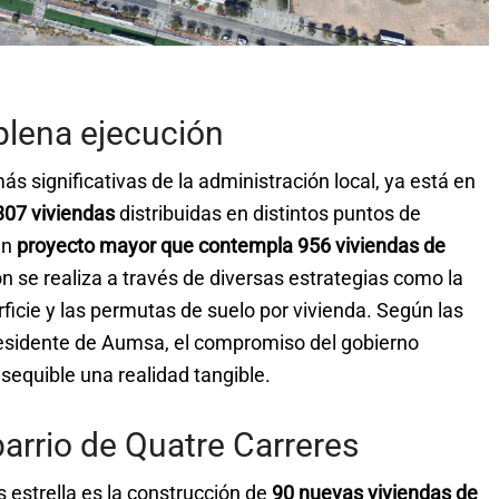
plena ejecución
ás significativas de la administración local, ya está en
307 viviendas
distribuidas en distintos puntos de
un
proyecto mayor que contempla 956 viviendas de
ón se realiza a través de diversas estrategias como la
rficie y las permutas de suelo por vivienda. Según las
residente de Aumsa, el compromiso del gobierno
asequible una realidad tangible.
barrio de Quatre Carreres
s estrella es la construcción de
90 nuevas viviendas de