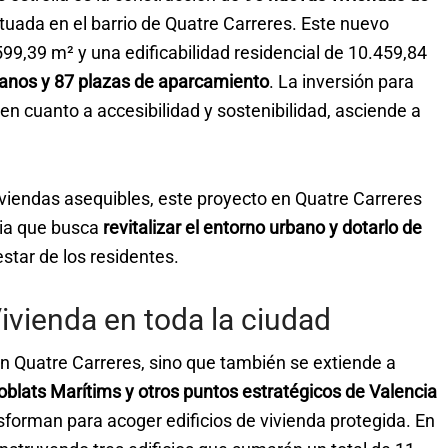
situada en el barrio de Quatre Carreres. Este nuevo
599,39 m² y una edificabilidad residencial de 10.459,84
tanos y 87 plazas de aparcamiento
. La inversión para
 en cuanto a accesibilidad y sostenibilidad, asciende a
viendas asequibles, este proyecto en Quatre Carreres
lia que busca
revitalizar el entorno urbano y dotarlo de
star de los residentes.
Vivienda en toda la ciudad
en Quatre Carreres, sino que también se extiende a
Poblats Marítims y otros puntos estratégicos de Valencia
forman para acoger edificios de vivienda protegida. En