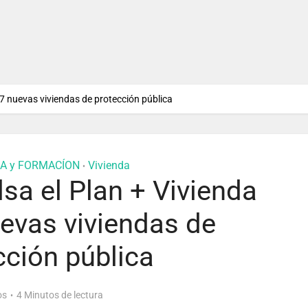
07 nuevas viviendas de protección pública
A y FORMACÍON
Vivienda
•
sa el Plan + Vivienda
evas viviendas de
cción pública
os
4 Minutos de lectura