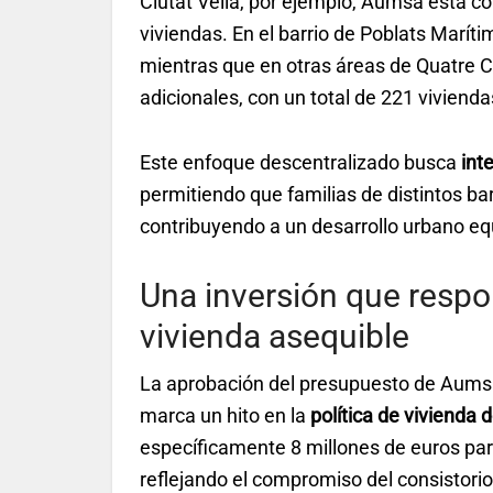
Ciutat Vella, por ejemplo, Aumsa está co
viviendas. En el barrio de Poblats Maríti
mientras que en otras áreas de Quatre C
adicionales, con un total de 221 vivienda
Este enfoque descentralizado busca
int
permitiendo que familias de distintos b
contribuyendo a un desarrollo urbano equ
Una inversión que respo
vivienda asequible
La aprobación del presupuesto de Aumsa 
marca un hito en la
política de vivienda 
específicamente 8 millones de euros para e
reflejando el compromiso del consistorio