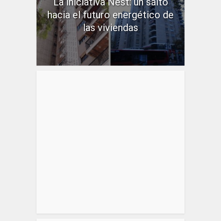
La iniciativa Nest: un salto
hacia el futuro energético de
las viviendas