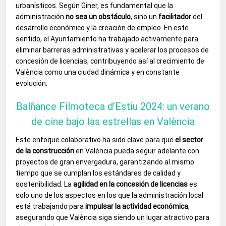
urbanísticos. Según Giner, es fundamental que la
administración
no sea un obstáculo
, sino un
facilitador
del
desarrollo económico y la creación de empleo. En este
sentido, el Ayuntamiento ha trabajado activamente para
eliminar barreras administrativas y acelerar los procesos de
concesión de licencias, contribuyendo así al crecimiento de
València como una ciudad dinámica y en constante
evolución.
Balñance Filmoteca d’Estiu 2024: un verano
de cine bajo las estrellas en València
Este enfoque colaborativo ha sido clave para que
el sector
de la construcción
en València pueda seguir adelante con
proyectos de gran envergadura, garantizando al mismo
tiempo que se cumplan los estándares de calidad y
sostenibilidad. La
agilidad en la concesión de licencias
es
solo uno de los aspectos en los que la administración local
está trabajando para
impulsar la actividad económica
,
asegurando que València siga siendo un lugar atractivo para