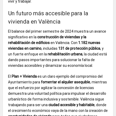
vivir y trabajar.
Un futuro más accesible para la
vivienda en València
El balance del primer semestre de 2024 muestra un avance
significativo en la
construcción de viviendas y la
rehabilitación de edificios
en València. Con
1.182 nuevas
viviendas en camino
, incluidas
131 de protección pública
, y
un fuerte enfoque en la
rehabilitación urbana
, la ciudad está
dando pasos importantes para solucionar la falta de
viviendas accesibles y dinamizar su economía local.
El
Plan + Vivienda
es un claro ejemplo del compromiso del
Ayuntamiento para
fomentar el alquiler asequible
, mientras
que el esfuerzo por agilizar la concesión de licencias
demuestra una voluntad política para impulsar el desarrollo
urbanístico de forma inclusiva y sostenible. València sigue
trabajando para ser una
ciudad accesible y habitable
, donde
el crecimiento económico vaya de la mano con la creación de