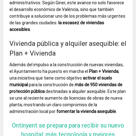
administrativos. Según Giner, este avance no solo favorece
el desarrollo económico de València, sino que también
contribuye a solucionar uno de los problemas más urgentes
de las grandes ciudades:
la escasez de viviendas
accesibles
.
Vivienda pública y alquiler asequible: el
Plan + Vivienda
Además del impulso a la construcción de nuevas viviendas,
el Ayuntamiento ha puesto en marcha el
Plan + Vivienda
,
una iniciativa que tiene como objetivo
activar el suelo
municipal
para la construcción de
más de 950 viviendas de
protección pública
destinadas a alquiler asequible. Este plan
se une al reciente aumento de licencias de obras de nueva
planta, mostrando un claro compromiso de la
administración local por
fomentar la vivienda asequible
.
Ontinyent se prepara para recibir su nuevo
hospital: más tecnología y mejores