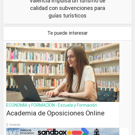
València impulsa un turismo de
calidad con subvenciones para
guías turísticos
Te puede interesar
ECONOMIA y FORMACÍON
Escuela y Formación
•
Academia de Oposiciones Online
2 meses