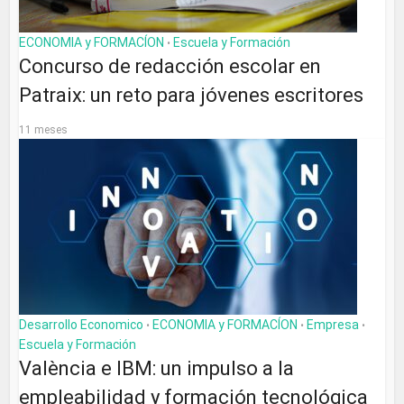
ECONOMIA y FORMACÍON
Escuela y Formación
•
Concurso de redacción escolar en
Patraix: un reto para jóvenes escritores
11 meses
Desarrollo Economico
ECONOMIA y FORMACÍON
Empresa
•
•
•
Escuela y Formación
València e IBM: un impulso a la
empleabilidad y formación tecnológica