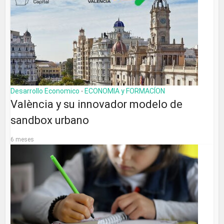
Desarrollo Economico
ECONOMIA y FORMACÍON
•
València y su innovador modelo de
sandbox urbano
6 meses