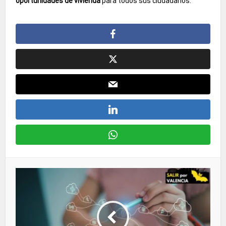
oportunidades de vivienda
para todos sus ciudadanos.