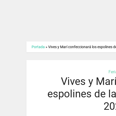
Portada
»
Vives y Marí confeccionará los espolines d
Fer
Vives y Mar
espolines de l
20