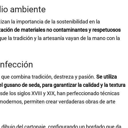
io ambiente
tizan la importancia de la sostenibilidad en la
lización de materiales no contaminantes y respetuosos
ue la tradición y la artesanía vayan de la mano con la
onfección
 que combina tradición, destreza y pasión.
Se utiliza
l gusano de seda, para garantizar la calidad y la textura
de los siglos XVIII y XIX, han perfeccionado técnicas
 modernos, permiten crear verdaderas obras de arte
el dibujo del cartonaje, configurando un bordado que da