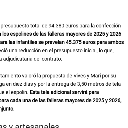
 presupuesto total de 94.380 euros para la confección
 los espolines de las falleras mayores de 2025 y 2026
ara las infantiles se preveían 45.375 euros para ambos
ció una reducción en el presupuesto inicial, lo que,
la adjudicataria del contrato.
amiento valoró la propuesta de Vives y Marí por su
a en diez días y por la entrega de 3,50 metros de tela
ue el espolín.
Esta tela adicional servirá para
para cada una de las falleras mayores de 2025 y 2026,
njunto.
as y artesanales