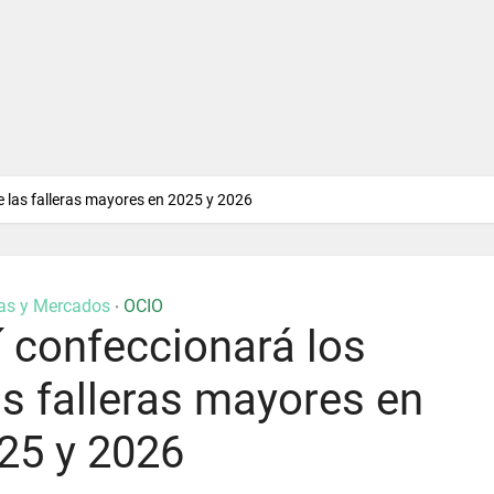
e las falleras mayores en 2025 y 2026
ias y Mercados
OCIO
•
í confeccionará los
as falleras mayores en
25 y 2026