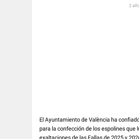
2 añ
El Ayuntamiento de València ha confiad
para la confección de los espolines que l
exaltaciones de las Fallas de 2025 y 202