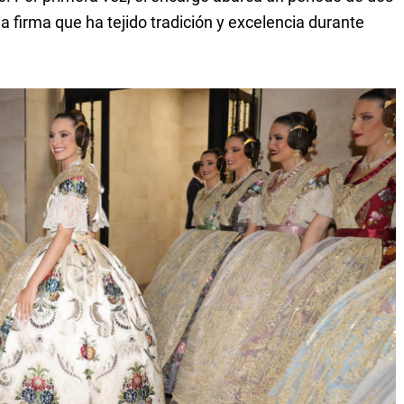
a firma que ha tejido tradición y excelencia durante