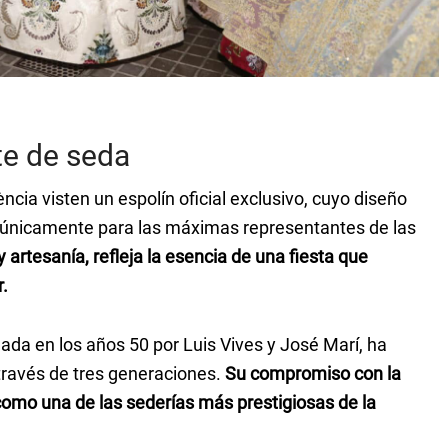
te de seda
cia visten un espolín oficial exclusivo, cuyo diseño
 únicamente para las máximas representantes de las
y artesanía, refleja la esencia de una fiesta que
r.
dada en los años 50 por Luis Vives y José Marí, ha
 través de tres generaciones.
Su compromiso con la
 como una de las sederías más prestigiosas de la