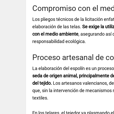
Compromiso con el med
Los pliegos técnicos de la licitación enfa
elaboración de las telas.
Se exige la uti
con el medio ambiente
, asegurando así q
responsabilidad ecológica.
Proceso artesanal de c
La elaboración del espolín es un proceso
seda de origen animal, principalmente de
del tejido.
Los artesanos valencianos, des
que, sin la intervención de mecanismos
textiles.
En los telares, el tejedor va plasmando 