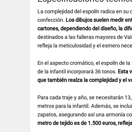
La complejidad del espolín radica en su 
confección.
Los dibujos suelen medir ent
cartones, dependiendo del diseño, la dif
destinados a las falleras mayores de Valè
refleja la meticulosidad y el esmero nec
En el aspecto cromático, el espolín de la
de la infantil incorporará 36 tonos.
Esta v
que también realza la complejidad y el v
Para cada traje y año, se necesitarán 13,
metros para la infantil. Además, se inclu
zapatos, asegurando así una armonía co
metro de tejido es de 1.500 euros, refleja