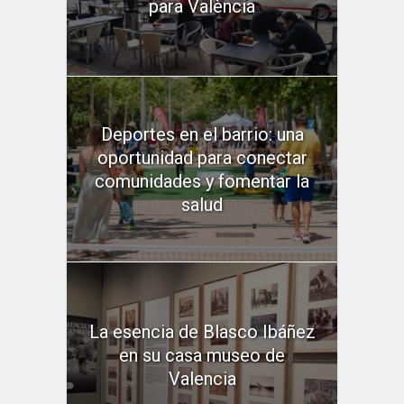
para València
Deportes en el barrio: una
oportunidad para conectar
comunidades y fomentar la
salud
La esencia de Blasco Ibáñez
en su casa museo de
Valencia