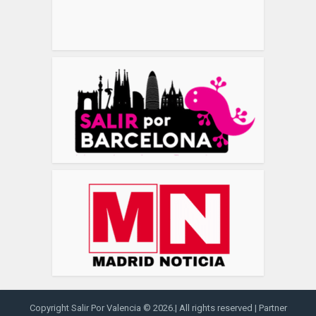
Copyright Salir Por Valencia © 2026.| All rights reserved | Partner