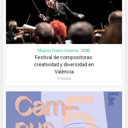
Musica Teatro Cinema
OCIO
•
Festival de compositoras:
creatividad y diversidad en
València
5 meses