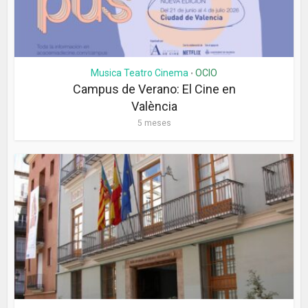
Musica Teatro Cinema
OCIO
•
Campus de Verano: El Cine en
València
5 meses