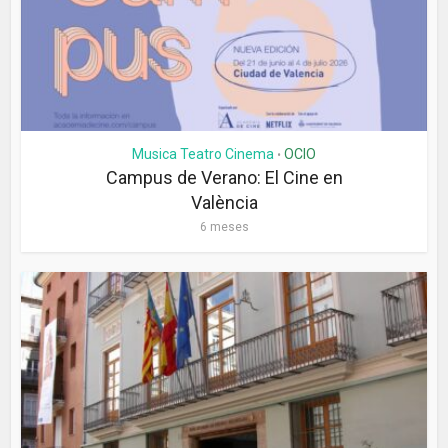
Musica Teatro Cinema
OCIO
•
Campus de Verano: El Cine en
València
6 meses