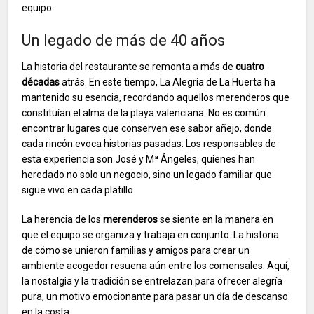
equipo.
Un legado de más de 40 años
La historia del restaurante se remonta a más de
cuatro
décadas
atrás. En este tiempo, La Alegría de La Huerta ha
mantenido su esencia, recordando aquellos merenderos que
constituían el alma de la playa valenciana. No es común
encontrar lugares que conserven ese sabor añejo, donde
cada rincón evoca historias pasadas. Los responsables de
esta experiencia son José y Mª Ángeles, quienes han
heredado no solo un negocio, sino un legado familiar que
sigue vivo en cada platillo.
La herencia de los
merenderos
se siente en la manera en
que el equipo se organiza y trabaja en conjunto. La historia
de cómo se unieron familias y amigos para crear un
ambiente acogedor resuena aún entre los comensales. Aquí,
la nostalgia y la tradición se entrelazan para ofrecer alegría
pura, un motivo emocionante para pasar un día de descanso
en la costa.