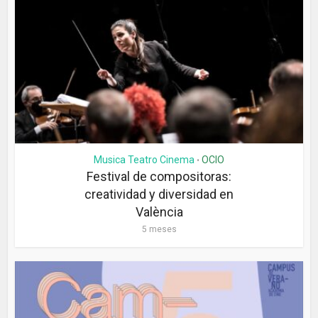
Musica Teatro Cinema
OCIO
•
Festival de compositoras:
creatividad y diversidad en
València
5 meses