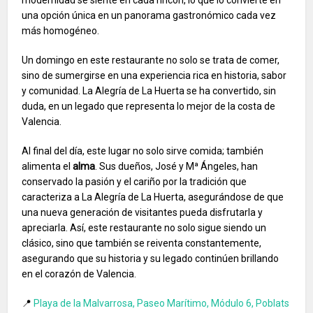
modernidad se siente en cada rincón, lo que lo convierte en
una opción única en un panorama gastronómico cada vez
más homogéneo.
Un domingo en este restaurante no solo se trata de comer,
sino de sumergirse en una experiencia rica en historia, sabor
y comunidad. La Alegría de La Huerta se ha convertido, sin
duda, en un legado que representa lo mejor de la costa de
Valencia.
Al final del día, este lugar no solo sirve comida; también
alimenta el
alma
. Sus dueños, José y Mª Ángeles, han
conservado la pasión y el cariño por la tradición que
caracteriza a La Alegría de La Huerta, asegurándose de que
una nueva generación de visitantes pueda disfrutarla y
apreciarla. Así, este restaurante no solo sigue siendo un
clásico, sino que también se reiventa constantemente,
asegurando que su historia y su legado continúen brillando
en el corazón de Valencia.
📍
Playa de la Malvarrosa, Paseo Marítimo, Módulo 6, Poblats