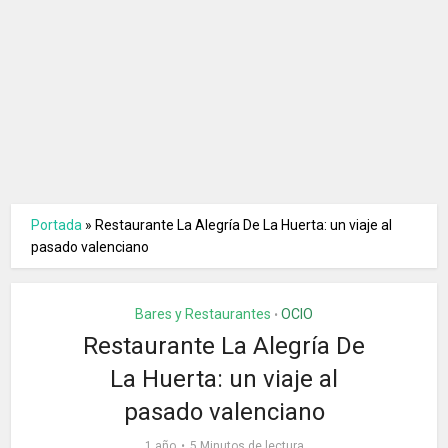
Portada
»
Restaurante La Alegría De La Huerta: un viaje al
pasado valenciano
Bares y Restaurantes
OCIO
•
Restaurante La Alegría De
La Huerta: un viaje al
pasado valenciano
1 año
5 Minutos de lectura