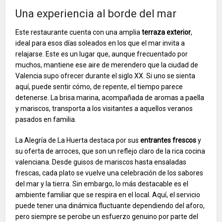
Una experiencia al borde del mar
Este restaurante cuenta con una amplia
terraza exterior
,
ideal para esos días soleados en los que el mar invita a
relajarse. Este es un lugar que, aunque frecuentado por
muchos, mantiene ese aire de merendero que la ciudad de
Valencia supo ofrecer durante el siglo XX. Si uno se sienta
aquí, puede sentir cómo, de repente, el tiempo parece
detenerse. La brisa marina, acompañada de aromas a paella
y mariscos, transporta a los visitantes a aquellos veranos
pasados en familia.
La Alegría de La Huerta destaca por sus
entrantes frescos
y
su oferta de arroces, que son un reflejo claro de la rica cocina
valenciana. Desde guisos de mariscos hasta ensaladas
frescas, cada plato se vuelve una celebración de los sabores
del mar y la tierra. Sin embargo, lo más destacable es el
ambiente familiar que se respira en el local. Aquí, el servicio
puede tener una dinámica fluctuante dependiendo del aforo,
pero siempre se percibe un esfuerzo genuino por parte del